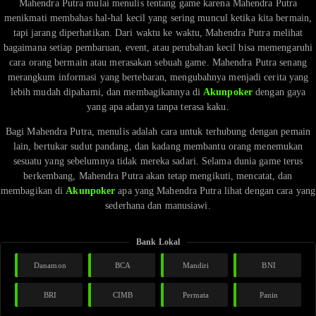
Mahendra Putra mulai menulis tentang game karena Mahendra Putra
menikmati membahas hal-hal kecil yang sering muncul ketika kita bermain,
tapi jarang diperhatikan. Dari waktu ke waktu, Mahendra Putra melihat
bagaimana setiap pembaruan, event, atau perubahan kecil bisa memengaruhi
cara orang bermain atau merasakan sebuah game. Mahendra Putra senang
merangkum informasi yang bertebaran, mengubahnya menjadi cerita yang
lebih mudah dipahami, dan membagikannya di
Akunpoker
dengan gaya
yang apa adanya tanpa terasa kaku.
Bagi Mahendra Putra, menulis adalah cara untuk terhubung dengan pemain
lain, bertukar sudut pandang, dan kadang membantu orang menemukan
sesuatu yang sebelumnya tidak mereka sadari. Selama dunia game terus
berkembang, Mahendra Putra akan tetap mengikuti, mencatat, dan
membagikan di
Akunpoker
apa yang Mahendra Putra lihat dengan cara yang
sederhana dan manusiawi.
Bank Lokal
Danamon
BCA
Mandiri
BNI
BRI
CIMB
Permata
Panin