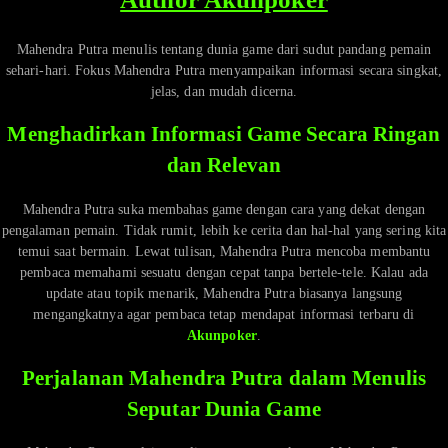
Mahendra Putra menulis tentang dunia game dari sudut pandang pemain
sehari-hari. Fokus Mahendra Putra menyampaikan informasi secara singkat,
jelas, dan mudah dicerna.
Menghadirkan Informasi Game Secara Ringan
dan Relevan
Mahendra Putra suka membahas game dengan cara yang dekat dengan
pengalaman pemain. Tidak rumit, lebih ke cerita dan hal-hal yang sering kita
temui saat bermain. Lewat tulisan, Mahendra Putra mencoba membantu
pembaca memahami sesuatu dengan cepat tanpa bertele-tele. Kalau ada
update atau topik menarik, Mahendra Putra biasanya langsung
mengangkatnya agar pembaca tetap mendapat informasi terbaru di
Akunpoker
.
Perjalanan Mahendra Putra dalam Menulis
Seputar Dunia Game